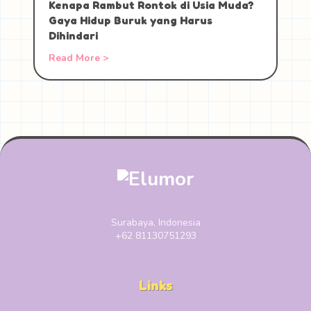
Kenapa Rambut Rontok di Usia Muda?
Gaya Hidup Buruk yang Harus
Dihindari
Read More >
Surabaya, Indonesia
+62 81130751293
Links