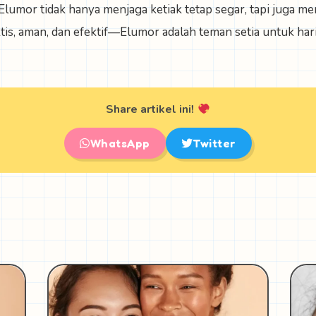
, Elumor tidak hanya menjaga ketiak tetap segar, tapi juga
tis, aman, dan efektif—Elumor adalah teman setia untuk hari
Share artikel ini!
WhatsApp
Twitter