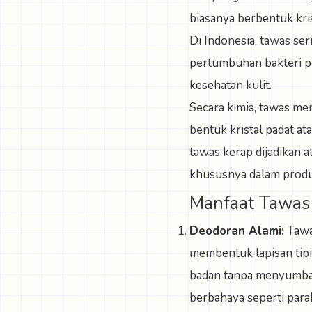
biasanya berbentuk krist
Di Indonesia, tawas s
pertumbuhan bakteri pe
kesehatan kulit.
Secara kimia, tawas mer
bentuk kristal padat at
tawas kerap dijadikan 
khususnya dalam produ
Manfaat Tawas 
Deodoran Alami:
Tawas
membentuk lapisan tip
badan tanpa menyumbat 
berbahaya seperti para