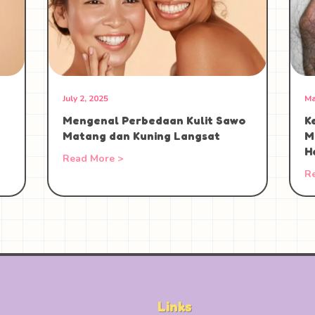
July 2, 2025
Ma
Mengenal Perbedaan Kulit Sawo
K
Matang dan Kuning Langsat
M
H
Read More >
R
Links