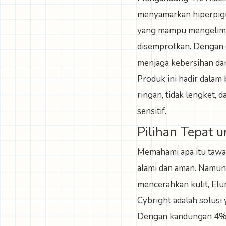
menyamarkan hiperpigme
yang mampu mengelimin
disemprotkan. Dengan d
menjaga kebersihan dan
Produk ini hadir dalam
ringan, tidak lengket, 
sensitif.
Pilihan Tepat 
Memahami apa itu tawa
alami dan aman. Namun
mencerahkan kulit,
Elu
Cybright
adalah solusi 
Dengan kandungan 4% N