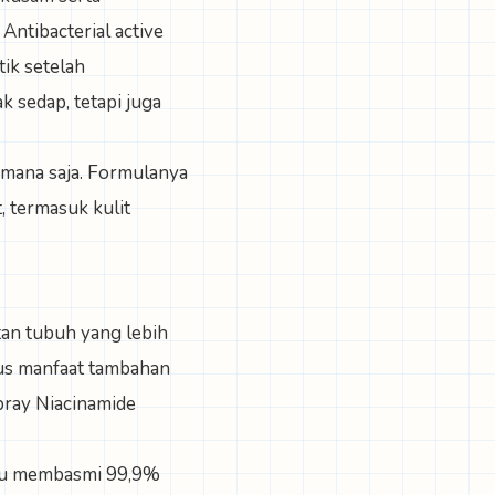
Antibacterial active
ik setelah
 sedap, tetapi juga
 mana saja. Formulanya
, termasuk kulit
an tubuh yang lebih
us manfaat tambahan
ray Niacinamide
mpu membasmi 99,9%