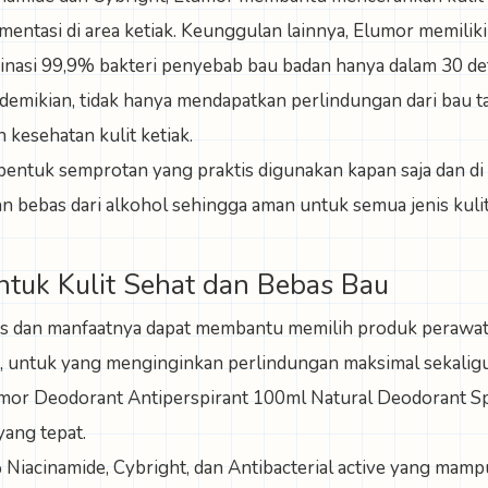
ntasi di area ketiak. Keunggulan lainnya, Elumor memiliki 
asi 99,9% bakteri penyebab bau badan hanya dalam 30 det
emikian, tidak hanya mendapatkan perlindungan dari bau tak
 kesehatan kulit ketiak.
 bentuk semprotan yang praktis digunakan kapan saja dan di
dan bebas dari alkohol sehingga aman untuk semua jenis kulit
untuk Kulit Sehat dan Bebas Bau
s dan manfaatnya dapat membantu memilih produk perawat
, untuk yang menginginkan perlindungan maksimal sekalig
mor Deodorant Antiperspirant 100ml Natural Deodorant Sp
yang tepat.
iacinamide, Cybright, dan Antibacterial active yang ma