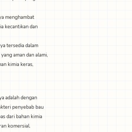
nnya menghambat
ia kecantikan dan
nya tersedia dalam
a yang aman dan alami,
an kimia keras,
nya adalah dengan
akteri penyebab bau
as dari bahan kimia
ran komersial.