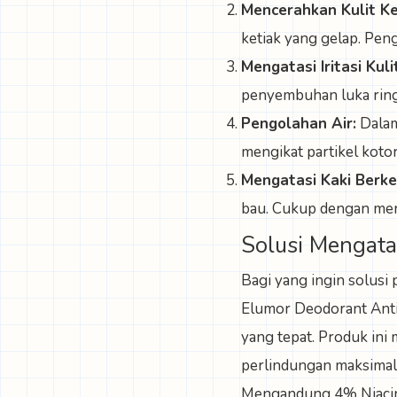
Mencerahkan Kulit Ke
ketiak yang gelap. Pen
Mengatasi Iritasi Kuli
penyembuhan luka ringa
Pengolahan Air:
Dalam
mengikat partikel kotor
Mengatasi Kaki Berke
bau. Cukup dengan mer
Solusi Mengata
Bagi yang ingin solusi
Elumor Deodorant Anti
yang tepat. Produk in
perlindungan maksimal
Mengandung 4% Niacin