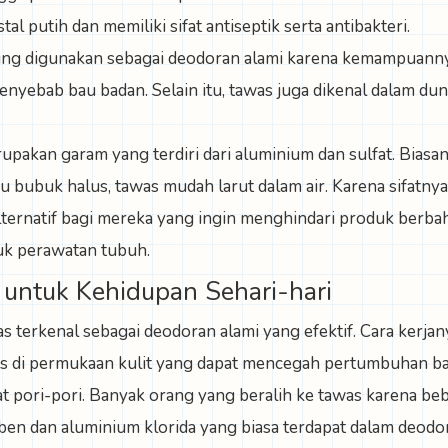
al putih dan memiliki sifat antiseptik serta antibakteri.
ering digunakan sebagai deodoran alami karena kemampua
nyebab bau badan. Selain itu, tawas juga dikenal dalam dun
upakan garam yang terdiri dari aluminium dan sulfat. Biasa
au bubuk halus, tawas mudah larut dalam air. Karena sifatny
alternatif bagi mereka yang ingin menghindari produk berbah
k perawatan tubuh.
untuk Kehidupan Sehari-hari
 terkenal sebagai deodoran alami yang efektif. Cara kerja
is di permukaan kulit yang dapat mencegah pertumbuhan b
pori-pori. Banyak orang yang beralih ke tawas karena beb
ben dan aluminium klorida yang biasa terdapat dalam deodo