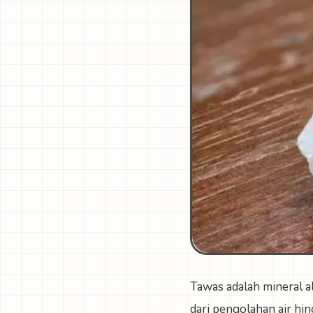
Tawas adalah mineral a
dari pengolahan air hi