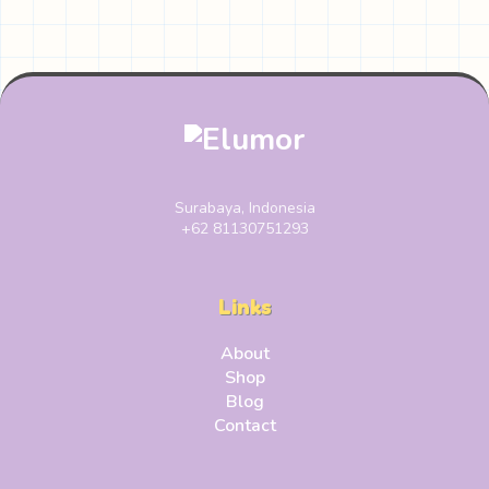
Surabaya, Indonesia
+62 81130751293
Links
About
Shop
Blog
Contact