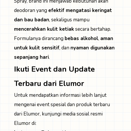
Spray, brand ini menjawab kebutuhan akan
deodoran yang
efektif mengatasi keringat
dan bau badan
, sekaligus mampu
mencerahkan kulit ketiak
secara bertahap.
Formulanya dirancang
bebas alkohol
,
aman
untuk kulit sensitif
, dan
nyaman digunakan
sepanjang hari
.
Ikuti Event dan Update
Terbaru dari Elumor
Untuk mendapatkan informasi lebih lanjut
mengenai event spesial dan produk terbaru
dari Elumor, kunjungi media sosial resmi
Elumor di: