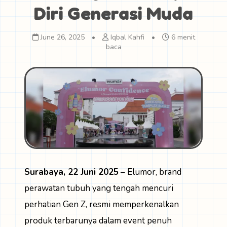
Diri Generasi Muda
June 26, 2025
•
Iqbal Kahfi
•
6 menit
baca
Surabaya, 22 Juni 2025
– Elumor, brand
perawatan tubuh yang tengah mencuri
perhatian Gen Z, resmi memperkenalkan
produk terbarunya dalam event penuh