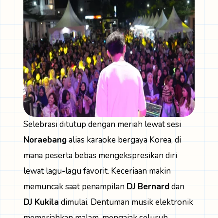
Selebrasi ditutup dengan meriah lewat sesi
Noraebang
alias karaoke bergaya Korea, di
mana peserta bebas mengekspresikan diri
lewat lagu-lagu favorit. Keceriaan makin
memuncak saat penampilan
DJ Bernard
dan
DJ Kukila
dimulai. Dentuman musik elektronik
memeriahkan malam, mengajak seluruh