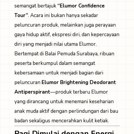
semangat bertajuk
“Elumor Confidence
Tour”
. Acara ini bukan hanya sekadar
peluncuran produk, melainkan juga perayaan
gaya hidup aktif, ekspresi diri, dan kepercayaan
diri yang menjadi nilai utama Elumor.
Bertempat di Balai Pemuda Surabaya, ribuan
peserta berkumpul dalam semangat
kebersamaan untuk menjadi bagian dari
peluncuran
Elumor Brightening Deodorant
Antiperspiran
t
—produk terbaru Elumor
yang dirancang untuk menemani keseharian
anak muda aktif dengan perlindungan dari bau
badan sekaligus mencerahkan kulit ketiak.
Pagi Dimulai dengan Energi