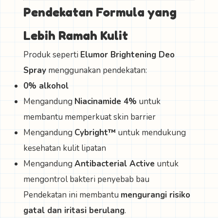
Pendekatan Formula yang
Lebih Ramah Kulit
Produk seperti
Elumor Brightening Deo
Spray
menggunakan pendekatan:
0% alkohol
Mengandung
Niacinamide 4%
untuk
membantu memperkuat skin barrier
Mengandung
Cybright™
untuk mendukung
kesehatan kulit lipatan
Mengandung
Antibacterial Active
untuk
mengontrol bakteri penyebab bau
Pendekatan ini membantu
mengurangi risiko
gatal dan iritasi berulang
.