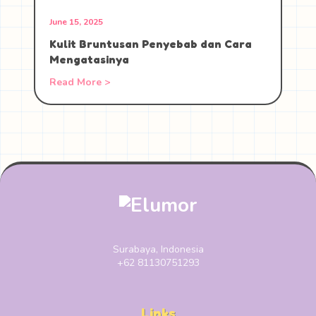
June 15, 2025
Kulit Bruntusan Penyebab dan Cara
Mengatasinya
Read More >
Surabaya, Indonesia
+62 81130751293
Links