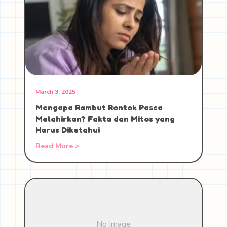
March 3, 2025
Mengapa Rambut Rontok Pasca
Melahirkan? Fakta dan Mitos yang
Harus Diketahui
Read More >
No Image