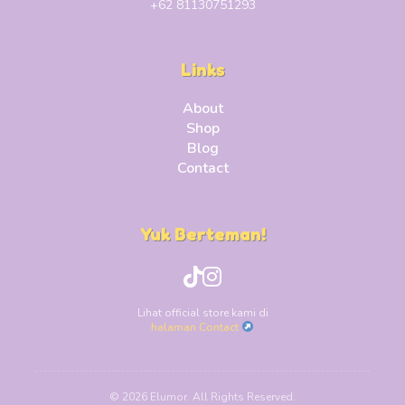
+62 81130751293
Links
About
Shop
Blog
Contact
Yuk Berteman!
Lihat official store kami di
halaman Contact
© 2026 Elumor. All Rights Reserved.