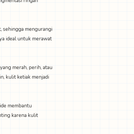
pigmentasi ringan
t, sehingga mengurangi
nya ideal untuk merawat
yang merah, perih, atau
, kulit ketiak menjadi
amide membantu
ting karena kulit