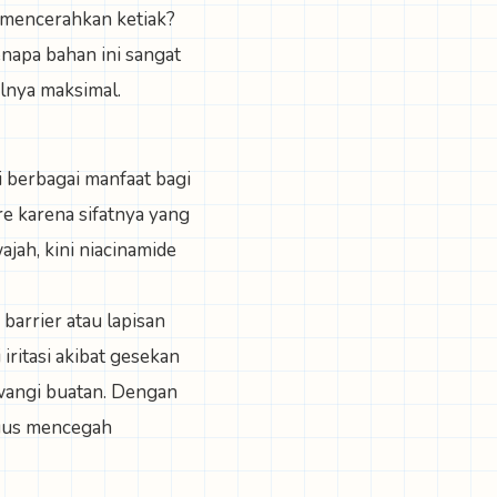
m mencerahkan ketiak?
napa bahan ini sangat
lnya maksimal.
i berbagai manfaat bagi
re karena sifatnya yang
ajah, kini niacinamide
arrier atau lapisan
iritasi akibat gesekan
wangi buatan. Dengan
igus mencegah