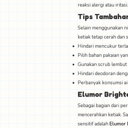
reaksi alergi atau iritasi.
Tips Tambahan
Selain menggunakan nia
ketiak tetap cerah dan 
Hindari mencukur terlal
Pilih bahan pakaian yan
Gunakan scrub lembut s
Hindari deodoran dengan
Perbanyak konsumsi air
Elumor Bright
Sebagai bagian dari pe
mencerahkan ketiak. Sa
sensitif adalah
Elumor 