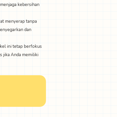
 menjaga kebersihan
epat menyerap tanpa
menyegarkan dan
el ini tetap berfokus
s jika Anda memiliki