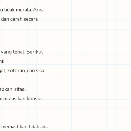
 tidak merata. Area
 dan cerah secara
yang tepat. Berikut
i:
t, kotoran, dan sisa
kan iritasi.
formulasikan khusus
a memastikan tidak ada