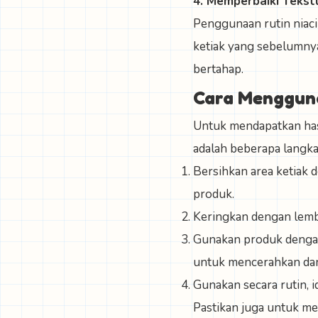
4. Memperbaiki Tekstu
Penggunaan rutin niaci
ketiak yang sebelumny
bertahap.
Cara Mengguna
Untuk mendapatkan hasi
adalah beberapa langk
Bersihkan area ketiak 
produk.
Keringkan dengan lemb
Gunakan produk dengan
untuk mencerahkan da
Gunakan secara rutin, i
Pastikan juga untuk mel