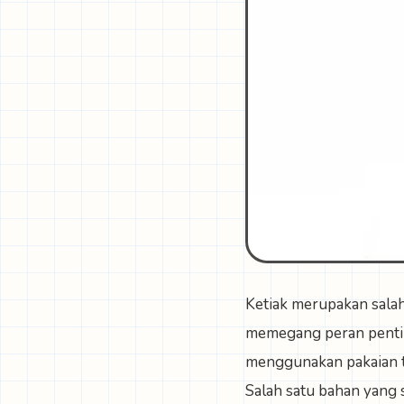
Ketiak merupakan salah
memegang peran pentin
menggunakan pakaian ta
Salah satu bahan yang 