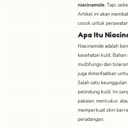
niacinamide
. Tapi, se
Artikel ini akan memba
cocok untuk perawatan 
Apa Itu Niaci
Niacinamide adalah bent
kesehatan kulit. Bahan 
multifungsi dan toleran
juga dimanfaatkan untu
Salah satu keunggulan 
pelindung kulit. Ini sa
pakaian, mencukur, at
memperkuat skin barri
peradangan.