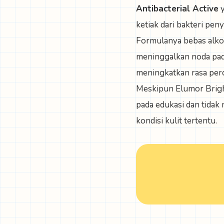
Antibacterial Active
y
ketiak dari bakteri pen
Formulanya bebas alkoh
meninggalkan noda pad
meningkatkan rasa perca
Meskipun Elumor Bright
pada edukasi dan tidak
kondisi kulit tertentu.