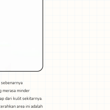
n sebenarnya
ng merasa minder
 dari kulit sekitarnya.
erahkan area ini adalah