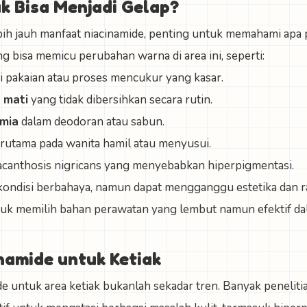
k Bisa Menjadi Gelap?
h jauh manfaat niacinamide, penting untuk memahami apa p
g bisa memicu perubahan warna di area ini, seperti:
i pakaian atau proses mencukur yang kasar.
 mati
yang tidak dibersihkan secara rutin.
imia
dalam deodoran atau sabun.
terutama pada wanita hamil atau menyusui.
acanthosis nigricans yang menyebabkan hiperpigmentasi.
kondisi berbahaya, namun dapat mengganggu estetika dan ras
tuk memilih bahan perawatan yang lembut namun efektif 
namide untuk Ketiak
e untuk area ketiak bukanlah sekadar tren. Banyak peneli