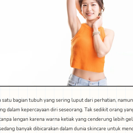
 satu bagian tubuh yang sering luput dari perhatian, namu
g dalam kepercayaan diri seseorang. Tak sedikit orang ya
npa lengan karena warna ketiak yang cenderung lebih gelap
sedang banyak dibicarakan dalam dunia skincare untuk menc