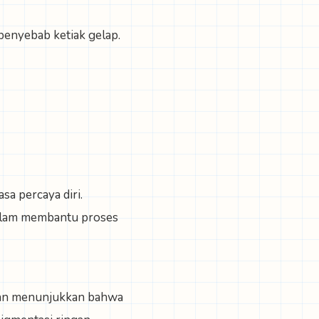
enyebab ketiak gelap.
a percaya diri.
dalam membantu proses
tian menunjukkan bahwa