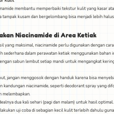
r Kulit
namide membantu memperbaiki tekstur kulit yang kasar atau
a tampak kusam dan bergelombang bisa menjadi lebih halus
kan Niacinamide di Area Ketiak
l yang maksimal, niacinamide perlu digunakan dengan cara 
ah sederhana dalam perawatan ketiak menggunakan bahan in
dengan sabun lembut setiap mandi untuk mengangkat keringa
ut, jangan menggosok dengan handuk karena bisa menyebab
 kandungan niacinamide, seperti deodorant spray yang di
n melembapkan.
dealnya dua kali sehari (pagi dan malam) untuk hasil optimal.
akukan uji coba di sebagian kecil kulit terlebih dahulu gun