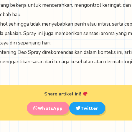
ang bekerja untuk mencerahkan, mengontrol keringat, dan
yebab bau.
ol sehingga tidak menyebabkan perih atau iritasi, serta c
a pakaian. Spray ini juga memberikan sensasi aroma yang 
ya diri sepanjang hari.
ening Deo Spray direkomendasikan dalam konteks ini, artik
 menggantikan saran dari tenaga kesehatan atau dermatologi
Share artikel ini!
WhatsApp
Twitter