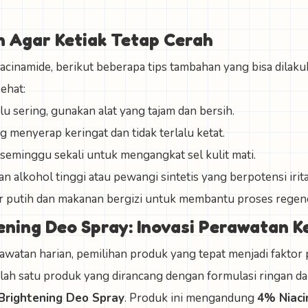
 Agar Ketiak Tetap Cerah
cinamide, berikut beberapa tips tambahan yang bisa dilaku
sehat:
u sering, gunakan alat yang tajam dan bersih.
g menyerap keringat dan tidak terlalu ketat.
eminggu sekali untuk mengangkat sel kulit mati.
 alkohol tinggi atau pewangi sintetis yang berpotensi iritat
 putih dan makanan bergizi untuk membantu proses regenera
ening Deo Spray: Inovasi Perawatan K
rawatan harian, pemilihan produk yang tepat menjadi faktor
lah satu produk yang dirancang dengan formulasi ringan da
Brightening Deo Spray
.
Produk ini mengandung
4% Niaci