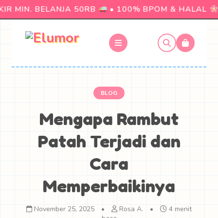
R MIN. BELANJA 50RB
• 100% BPOM & HALAL
BLOG
Mengapa Rambut
Patah Terjadi dan
Cara
Memperbaikinya
November 25, 2025
•
Rosa A.
•
4 menit