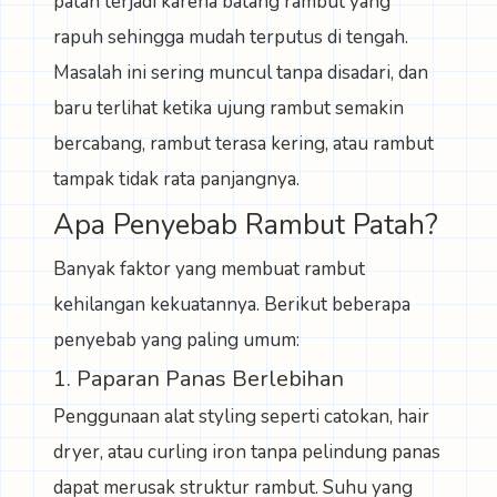
patah terjadi karena batang rambut yang
rapuh sehingga mudah terputus di tengah.
Masalah ini sering muncul tanpa disadari, dan
baru terlihat ketika ujung rambut semakin
bercabang, rambut terasa kering, atau rambut
tampak tidak rata panjangnya.
Apa Penyebab Rambut Patah?
Banyak faktor yang membuat rambut
kehilangan kekuatannya. Berikut beberapa
penyebab yang paling umum:
1. Paparan Panas Berlebihan
Penggunaan alat styling seperti catokan, hair
dryer, atau curling iron tanpa pelindung panas
dapat merusak struktur rambut. Suhu yang