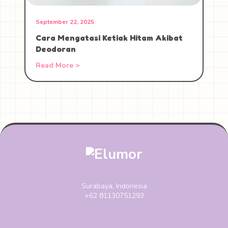
September 22, 2025
Cara Mengatasi Ketiak Hitam Akibat
Deodoran
Read More >
Surabaya, Indonesia
+62 81130751293