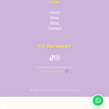
Links
About
Shop
Blog
Contact
Yuk Berteman!
Lihat official store kami di
halaman Contact
© 2026 Elumor. All Rights Reserved.