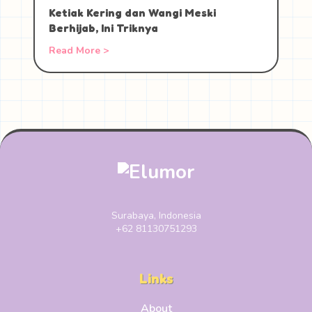
Ketiak Kering dan Wangi Meski
Berhijab, Ini Triknya
Read More >
Surabaya, Indonesia
+62 81130751293
Links
About