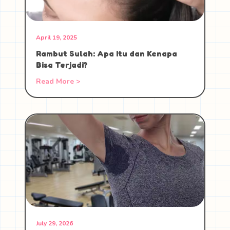
April 19, 2025
Rambut Sulah: Apa Itu dan Kenapa
Bisa Terjadi?
Read More >
July 29, 2026