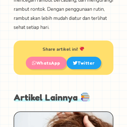
mencegah rambut bercabang, dan mengurangi
rambut rontok. Dengan penggunaan rutin,
rambut akan lebih mudah diatur dan terlihat
sehat setiap hari.
Share artikel ini!
WhatsApp
Twitter
Artikel Lainnya