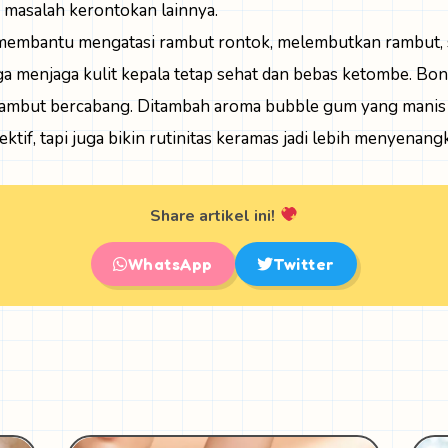
 masalah kerontokan lainnya.
embantu mengatasi rambut rontok, melembutkan rambut, s
uga menjaga kulit kepala tetap sehat dan bebas ketombe. Bo
mbut bercabang. Ditambah aroma bubble gum yang manis
tif, tapi juga bikin rutinitas keramas jadi lebih menyenang
Share artikel ini!
WhatsApp
Twitter