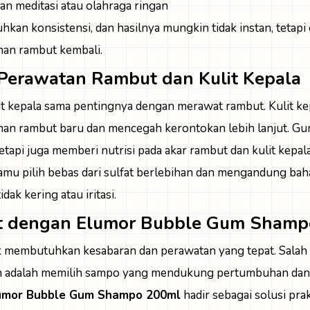
n meditasi atau olahraga ringan
an konsistensi, dan hasilnya mungkin tidak instan, tetapi 
n rambut kembali.
 Perawatan Rambut dan Kulit Kepala
t kepala sama pentingnya dengan merawat rambut. Kulit ke
 rambut baru dan mencegah kerontokan lebih lanjut. Gu
tapi juga memberi nutrisi pada akar rambut dan kulit kepala
amu pilih bebas dari sulfat berlebihan dan mengandung b
idak kering atau iritasi.
 dengan Elumor Bubble Gum Shamp
k membutuhkan kesabaran dan perawatan yang tepat. Salah
an adalah memilih sampo yang mendukung pertumbuhan dan
umor Bubble Gum Shampo 200ml
hadir sebagai solusi pr