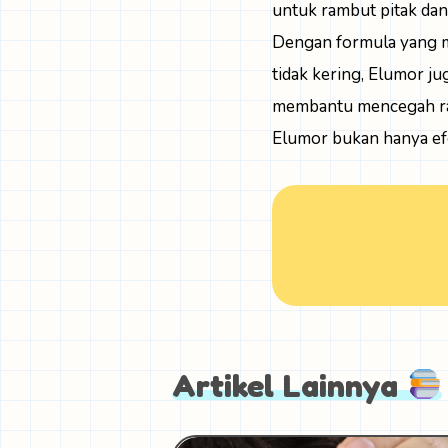
untuk rambut pitak dan
Dengan formula yang m
tidak kering, Elumor j
membantu mencegah ra
Elumor bukan hanya efek
Artikel Lainnya