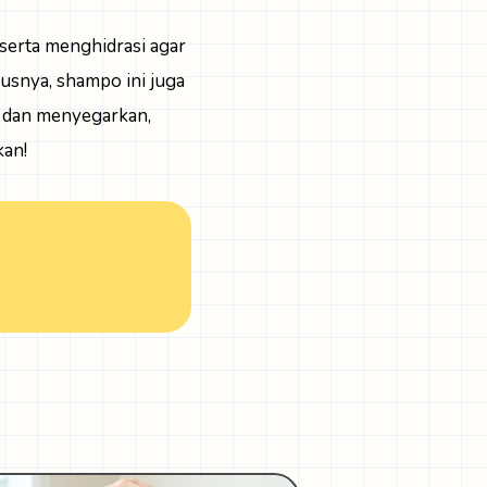
erta menghidrasi agar
nusnya, shampo ini juga
 dan menyegarkan,
kan!