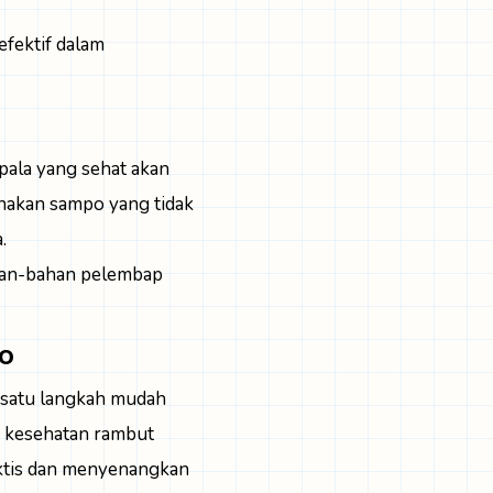
efektif dalam
pala yang sehat akan
nakan sampo yang tidak
.
ahan-bahan pelembap
o
 satu langkah mudah
 kesehatan rambut
aktis dan menyenangkan