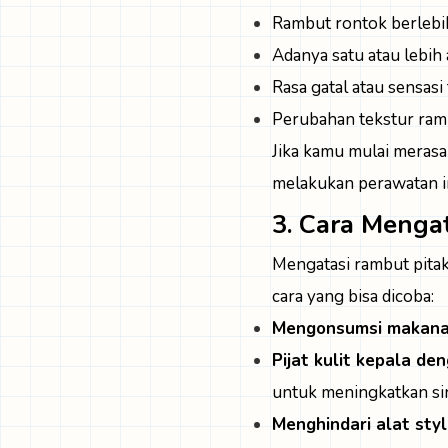
Rambut rontok berlebi
Adanya satu atau lebih 
Rasa gatal atau sensasi
Perubahan tekstur rambu
Jika kamu mulai merasa
melakukan perawatan in
3. Cara Menga
Mengatasi rambut pitak
cara yang bisa dicoba:
Mengonsumsi makanan 
Pijat kulit kepala de
untuk meningkatkan sir
Menghindari alat sty