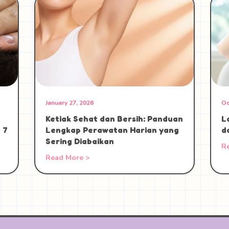
January 27, 2026
Oc
Ketiak Sehat dan Bersih: Panduan
L
 7
Lengkap Perawatan Harian yang
d
Sering Diabaikan
R
Read More >