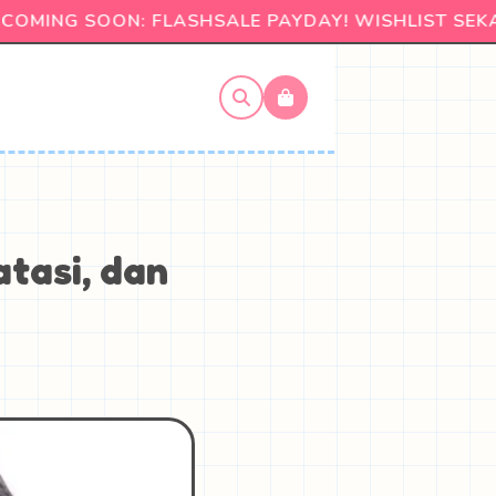
MING SOON: FLASHSALE PAYDAY! WISHLIST SEKA
tasi, dan