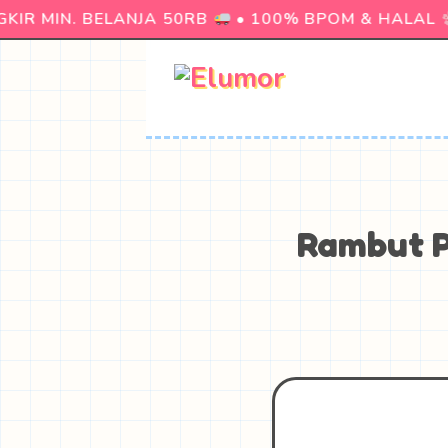
IR MIN. BELANJA 50RB
• 100% BPOM & HALAL
Rambut P