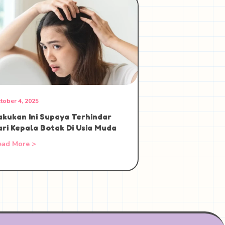
tober 4, 2025
akukan Ini Supaya Terhindar
ari Kepala Botak Di Usia Muda
ead More >