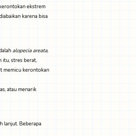
i kerontokan ekstrem
diabaikan karena bisa
adalah
alopecia areata
,
tu, stres berat,
pat memicu kerontokan
as, atau menarik
h lanjut. Beberapa