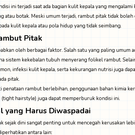
ndisi ini terjadi saat ada bagian kulit kepala yang mengalam
g atau botak. Meski umum terjadi, rambut pitak tidak boleh 
ada kulit kepala atau pola hidup yang tidak seimbang.
ambut Pitak
babkan oleh berbagai faktor. Salah satu yang paling umum 
a sistem kekebalan tubuh menyerang folikel rambut. Selain i
on, infeksi kulit kepala, serta kekurangan nutrisi juga da
da pitak.
ti penataan rambut berlebihan, penggunaan bahan kimia ker
(tight hairstyle) juga dapat memperburuk kondisi ini.
wal yang Harus Diwaspadai
k sejak dini sangat penting untuk mencegah kerusakan lebi
iperhatikan antara lain: