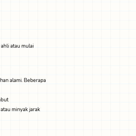
ahli atau mulai
ahan alami. Beberapa
mbut
 atau minyak jarak