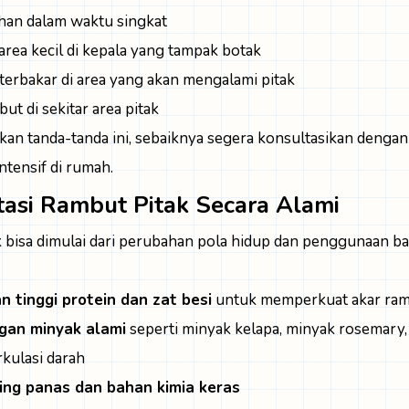
han dalam waktu singkat
area kecil di kepala yang tampak botak
 terbakar di area yang akan mengalami pitak
t di sekitar area pitak
kan tanda-tanda ini, sebaiknya segera konsultasikan dengan 
tensif di rumah.
tasi Rambut Pitak Secara Alami
 bisa dimulai dari perubahan pola hidup dan penggunaan b
tinggi protein dan zat besi
untuk memperkuat akar ra
ngan minyak alami
seperti minyak kelapa, minyak rosemary,
kulasi darah
ling panas dan bahan kimia keras