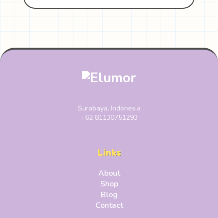
Surabaya, Indonesia
+62 81130751293
Links
About
Shop
Blog
Contact