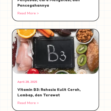
Pencegahannya
Read More >
April 28, 2025
Vitamin B3: Rahasia Kulit Cerah,
Lembap, dan Terawat
Read More >