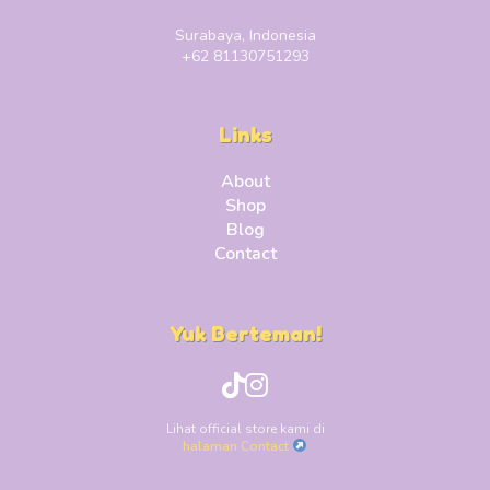
Surabaya, Indonesia
+62 81130751293
Links
About
Shop
Blog
Contact
Yuk Berteman!
Lihat official store kami di
halaman Contact