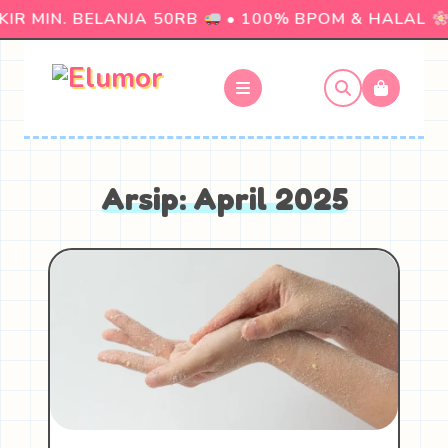
R MIN. BELANJA 50RB
• 100% BPOM & HALAL
Arsip: April 2025