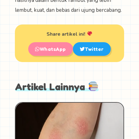
hasilnya dalam bentuk rambut yang lebih
lembut, kuat, dan bebas dari ujung bercabang.
Share artikel ini!
WhatsApp
Twitter
Artikel Lainnya